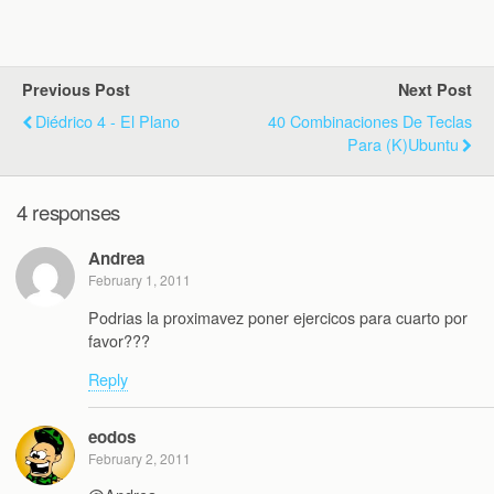
Previous Post
Next Post
Diédrico 4 - El Plano
40 Combinaciones De Teclas
Para (K)ubuntu
4 responses
Andrea
February 1, 2011
Podrias la proximavez poner ejercicos para cuarto por
favor???
Reply
eodos
February 2, 2011