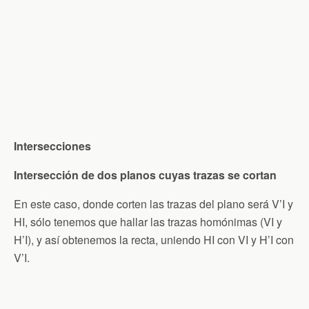
Intersecciones
Intersección de dos planos cuyas trazas se cortan
En este caso, donde corten las trazas del plano será V’I y
HI, sólo tenemos que hallar las trazas homónimas (VI y
H’I), y así obtenemos la recta, uniendo HI con VI y H’I con
V’I.