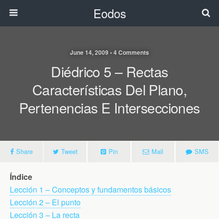
Eodos
June 14, 2009 • 4 Comments
Diédrico 5 – Rectas
Características Del Plano,
Pertenencias E Intersecciones
Share
Tweet
Pin
Mail
SMS
Índice
Lección 1 – Conceptos y fundamentos básicos
Lección 2 – El punto
Lección 3 – La recta