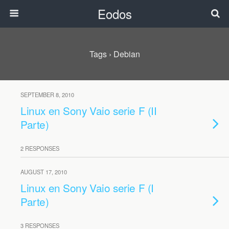
Eodos
Tags › Debian
SEPTEMBER 8, 2010
Linux en Sony Vaio serie F (II
Parte)
2 RESPONSES
AUGUST 17, 2010
Linux en Sony Vaio serie F (I
Parte)
3 RESPONSES