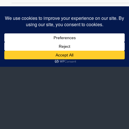
Back to top
Mobile
Desktop