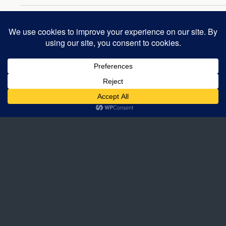
Back to top
Mobile
Desktop