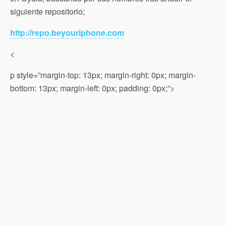
siguiente repositorio;
http://repo.beyouriphone.com
<
p style=”margin-top: 13px; margin-right: 0px; margin-
bottom: 13px; margin-left: 0px; padding: 0px;”>