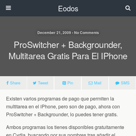
Eodos
December 21, 2009 • No Comments
ProSwitcher + Backgrounder,
Multitarea Gratis Para El IPhone
Share
Tweet
Pin
Mail
SMS
Existen varios programas de pago que permiten la
multitarea en el iPhone, pero son de pago, ahora con
ProSwitcher + Backgrounder, lo puedes tener gratis.
Ambos programas los tienes disponibles gratuitamente
en Cydia, buscando por sus nombres tras añadir el