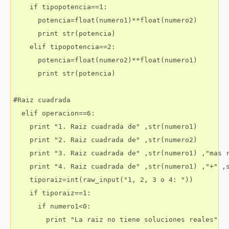
    if tipopotencia==1:

      potencia=float(numero1)**float(numero2)

      print str(potencia)

    elif tipopotencia==2:

      potencia=float(numero2)**float(numero1)

      print str(potencia)

#Raiz cuadrada

  elif operacion==6:

    print "1. Raiz cuadrada de" ,str(numero1)

    print "2. Raiz cuadrada de" ,str(numero2)

    print "3. Raiz cuadrada de" ,str(numero1) ,"mas r
    print "4. Raiz cuadrada de" ,str(numero1) ,"+" ,s
    tiporaiz=int(raw_input("1, 2, 3 o 4: "))

    if tiporaiz==1:

      if numero1<0:

        print "La raiz no tiene soluciones reales"
