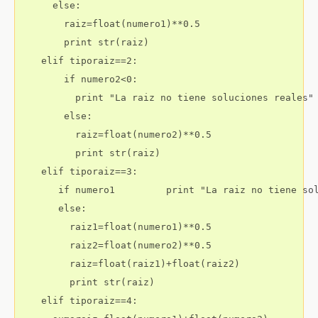
      else:

        raiz=float(numero1)**0.5

        print str(raiz)

    elif tiporaiz==2:

        if numero2<0:

          print "La raiz no tiene soluciones reales"

        else:  

          raiz=float(numero2)**0.5

          print str(raiz)

    elif tiporaiz==3:

       if numero1         print "La raiz no tiene sol
       else:

         raiz1=float(numero1)**0.5

         raiz2=float(numero2)**0.5

         raiz=float(raiz1)+float(raiz2)

         print str(raiz)

    elif tiporaiz==4:
